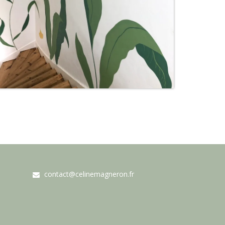
contact@celinemagneron.fr