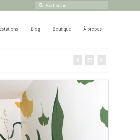
Rechercher
:
estations
Blog
Boutique
À propos