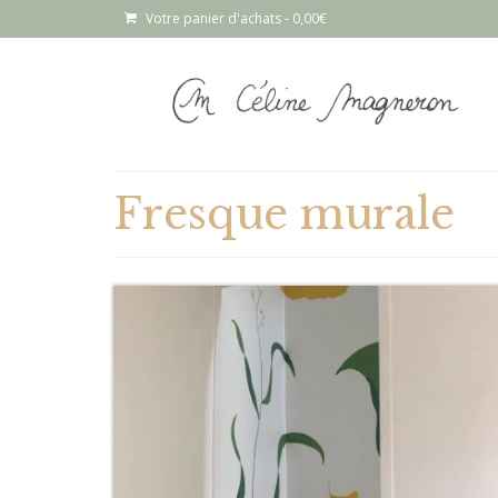
Votre panier d'achats
-
0,00
€
Fresque murale