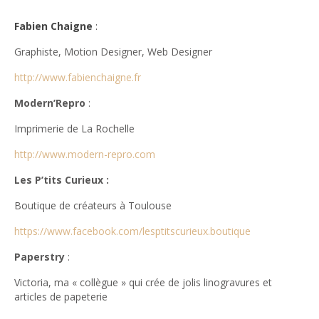
Fabien Chaigne
:
Graphiste, Motion Designer, Web Designer
http://www.fabienchaigne.fr
Modern’Repro
:
Imprimerie de La Rochelle
http://www.modern-repro.com
Les P’tits Curieux :
Boutique de créateurs à Toulouse
https://www.facebook.com/lesptitscurieux.boutique
Paperstry
:
Victoria, ma « collègue » qui crée de jolis linogravures et
articles de papeterie