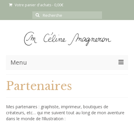
Votre panier d'achats
-
0,00
€
Rechercher
:
Menu
Portfolio
Partenaires
Prestations
Blog
Mes partenaires : graphiste, imprimeur, boutiques de
créateurs, etc… qui me suivent tout au long de mon aventure
Boutique
dans le monde de l’illustration :
À propos